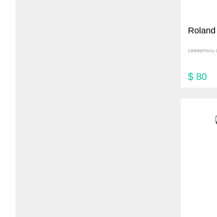
Roland
свяжитесь 
$
80