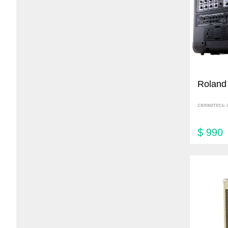
Roland
свяжитесь 
$
990