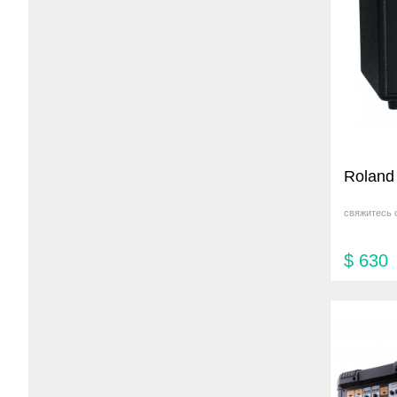
Roland
свяжитесь 
$
630