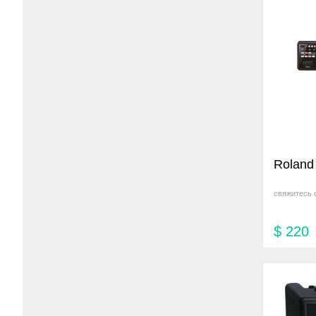
Roland
свяжитесь 
$
220