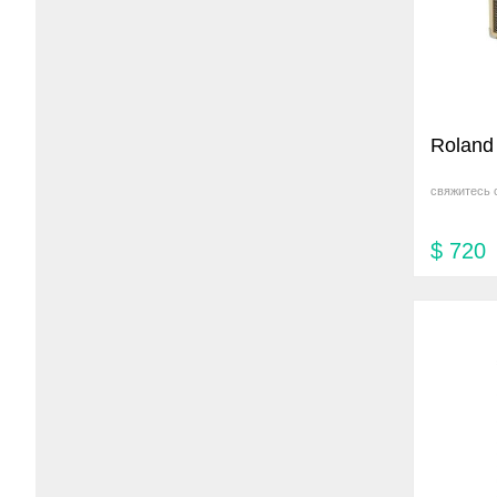
Roland
свяжитесь 
$
720