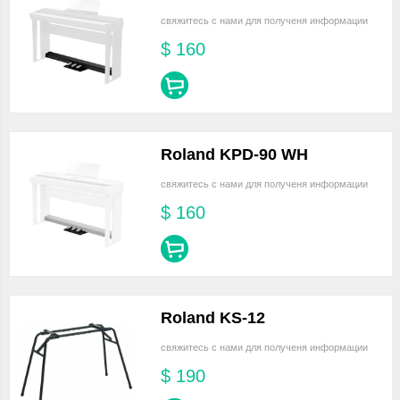
свяжитесь с нами для полученя информации
$
160
Roland KPD-90 WH
свяжитесь с нами для полученя информации
$
160
Roland KS-12
свяжитесь с нами для полученя информации
$
190