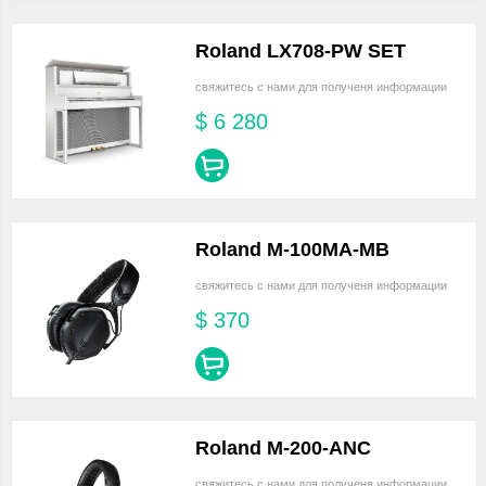
Roland LX708-PW SET
свяжитесь с нами для полученя информации
$
6 280
Roland M-100MA-MB
свяжитесь с нами для полученя информации
$
370
Roland M-200-ANC
свяжитесь с нами для полученя информации