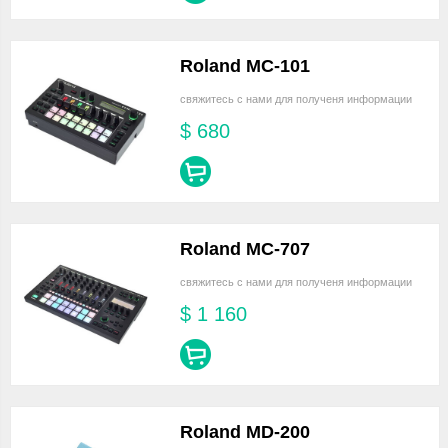
Roland MC-101
свяжитесь с нами для полученя информации
$
680
Roland MC-707
свяжитесь с нами для полученя информации
$
1 160
Roland MD-200