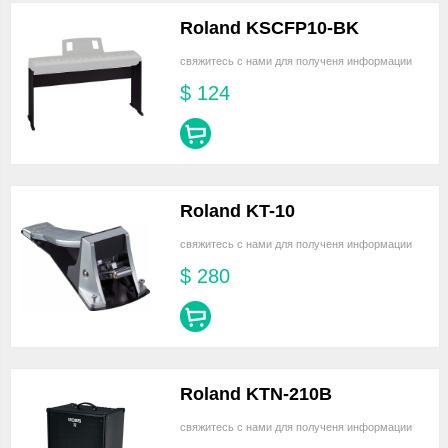
Roland KSCFP10-BK
свяжитесь с нами для полученя информации
$
124
Roland KT-10
свяжитесь с нами для полученя информации
$
280
Roland KTN-210B
свяжитесь с нами для полученя информации