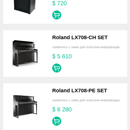
$
720
Roland LX708-CH SET
свяжитесь с нами для полученя информации
$
5 610
Roland LX708-PE SET
свяжитесь с нами для полученя информации
$
6 280