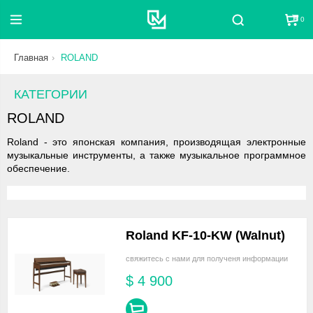
0
Поиск
Главная
ROLAND
КАТЕГОРИИ
ROLAND
Roland - это японская компания, производящая электронные
музыкальные инструменты, а также музыкальное программное
обеспечение.
Roland KF-10-KW (Walnut)
свяжитесь с нами для полученя информации
$
4 900