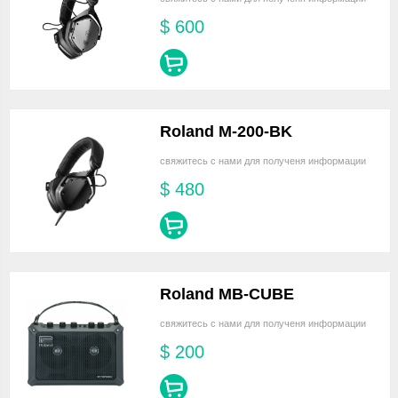
$
600
Roland M-200-BK
свяжитесь с нами для полученя информации
$
480
Roland MB-CUBE
свяжитесь с нами для полученя информации
$
200