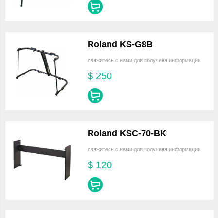
Roland KS-G8B
свяжитесь с нами для полученя информации
$
250
Roland KSC-70-BK
свяжитесь с нами для полученя информации
$
120