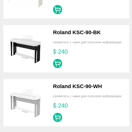
Roland KSC-90-BK
свяжитесь с нами для полученя информации
$
240
Roland KSC-90-WH
свяжитесь с нами для полученя информации
$
240