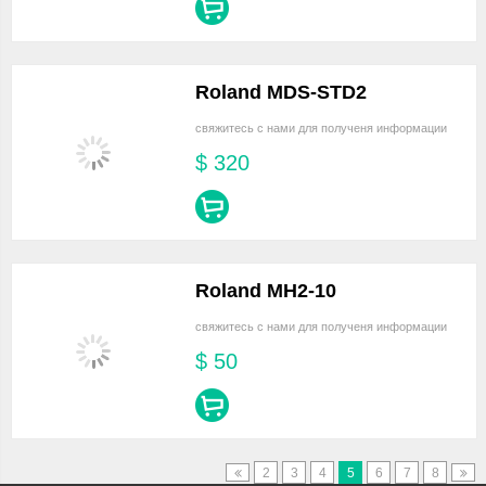
Roland MDS-STD2
свяжитесь с нами для полученя информации
$
320
Roland MH2-10
свяжитесь с нами для полученя информации
$
50
2
3
4
5
6
7
8