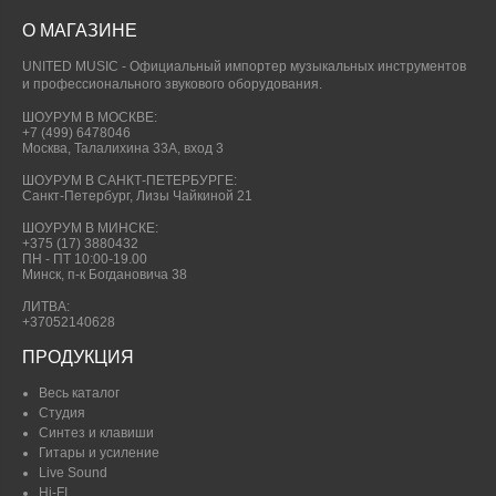
О МАГАЗИНЕ
UNITED MUSIC - Официальный импортер музыкальных инструментов
и профессионального звукового оборудования.
ШОУРУМ В МОСКВЕ:
+7 (499) 6478046
Москва, Талалихина 33А, вход 3
ШОУРУМ В САНКТ-ПЕТЕРБУРГЕ:
Санкт-Петербург, Лизы Чайкиной 21
ШОУРУМ В МИНСКЕ:
+375 (17) 3880432
ПН - ПТ 10:00-19.00
Минск, п-к Богдановича 38
ЛИТВА:
+37052140628
ПРОДУКЦИЯ
Весь каталог
Студия
Синтез и клавиши
Гитары и усиление
Live Sound
Hi-FI