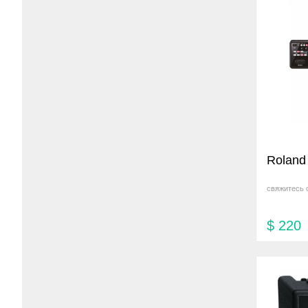
Roland
свяжитесь 
$
220