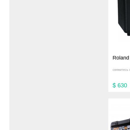
Roland
свяжитесь 
$
630