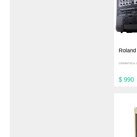
Roland
свяжитесь 
$
990