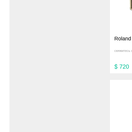
Roland
свяжитесь 
$
720