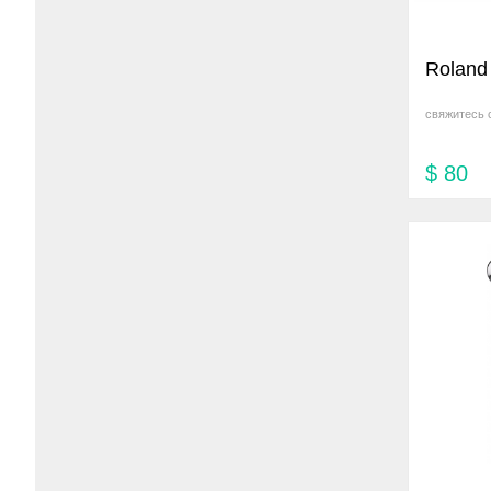
Roland
свяжитесь 
$
80