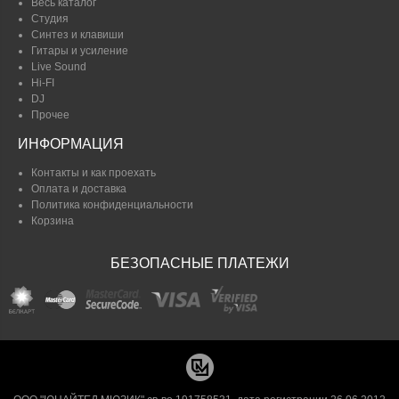
Весь каталог
Студия
Синтез и клавиши
Гитары и усиление
Live Sound
Hi-FI
DJ
Прочее
ИНФОРМАЦИЯ
Контакты и как проехать
Оплата и доставка
Политика конфиденциальности
Корзина
БЕЗОПАСНЫЕ ПЛАТЕЖИ