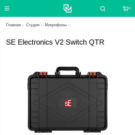
0
Поиск
Главная
Студия
Микрофоны
SE Electronics V2 Switch QTR