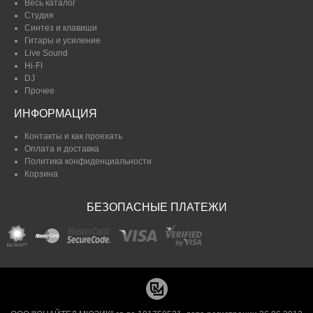
Весь каталог
Студия
Синтез и клавиши
Гитары и усиление
Live Sound
Hi-FI
DJ
Прочее
ИНФОРМАЦИЯ
Контакты и как проехать
Оплата и доставка
Политика конфиденциальности
Корзина
БЕЗОПАСНЫЕ ПЛАТЕЖИ