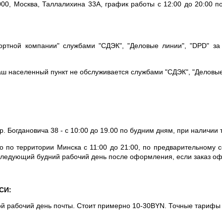
000, Москва, Таллалихина 33А
, график работы с 12:00 до 20:00 
спортной компании" службами "СДЭК", "Деловые линии", "DPD" з
Ваш населенный пункт не обслуживается
службами "СДЭК", "Деловые
р. Богдановича 38 -
с 10:00 до 19.00
по будним дням, при наличии т
 по территории Минска с 11:00 до 21:00, по предварительному со
следующий будний рабочий день после оформления, если заказ оф
СИ:
ой рабочий день почты. Стоит примерно 10-30BYN. Точные тариф