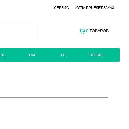
СЕРВИС
КОГДА ПРИЕДЕТ ЗАКАЗ
0
ТОВАРОВ
UND
HI-FI
DJ
ПРОЧЕЕ