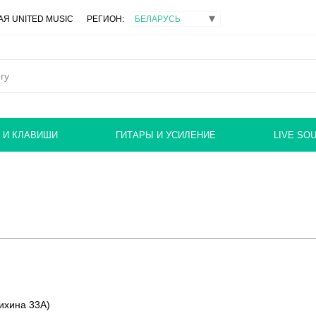
Я UNITED MUSIC
РЕГИОН:
 И КЛАВИШИ
ГИТАРЫ И УСИЛЕНИЕ
LIVE SO
ихина 33А)