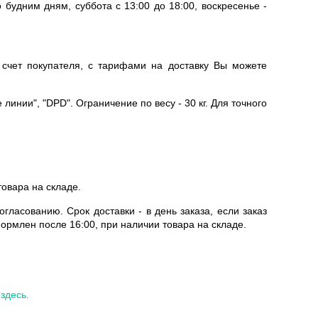
по будним дням,
суббота с 13:00 до 18:00, воскресенье -
а счет покупателя, с тарифами на доставку Вы можете
 линии", "DPD"
. Ограничение по весу - 30 кг. Для точного
овара на складе.
гласованию. Срок доставки - в день заказа, если заказ
ормлен после 16:00, при наличии товара на складе.
ы
здесь.