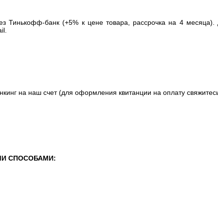
ез Тинькофф-банк (+5% к цене товара, рассрочка на 4 месяца).
l.
нкинг на наш счет (для оформления квитанции на оплату свяжитес
И СПОСОБАМИ: