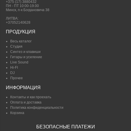
+375 (17) 3880432
ПН - ПТ 10:00-19.00
Минск, п-к Богдановича 38
ЛИТВА:
+37052140628
ПРОДУКЦИЯ
Весь каталог
Студия
Синтез и клавиши
Гитары и усиление
Live Sound
Hi-FI
DJ
Прочее
ИНФОРМАЦИЯ
Контакты и как проехать
Оплата и доставка
Политика конфиденциальности
Корзина
БЕЗОПАСНЫЕ ПЛАТЕЖИ