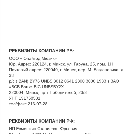
РЕКВИЗИТЫ КОМПАНИИ РБ:
ООО «Юнайтед Мюзик»
Юр. Адрес: 220124, г. Минск, ул. Гаруна, 25, пом. 1Н
Почтовый адрес: 220040, г. Минск, пер. М. Богдановича, д.
38
р/с (IBAN) BY76 UNBS 3012 0641 2300 3000 1933 в ЗАО
«БСБ Банк» BIC UNBSBY2X
220004, Минск, пр-т Победителей, 23/3
УНП 191758531
тел/факс 216-07-28
РЕКВИЗИТЫ КОМПАНИИ РФ:
ИП Евмешкин Станислав Юрьевич