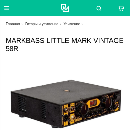
0
Поиск
Главная
Гитары и усиление
Усиление
MARKBASS LITTLE MARK VINTAGE
58R