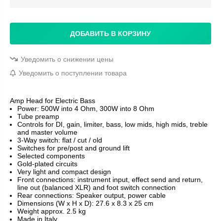
ДОБАВИТЬ В КОРЗИНУ
Уведомить о снижении цены
Уведомить о поступлении товара
Amp Head for Electric Bass
Power: 500W into 4 Ohm, 300W into 8 Ohm
Tube preamp
Controls for DI, gain, limiter, bass, low mids, high mids, treble
and master volume
3-Way switch: flat / cut / old
Switches for pre/post and ground lift
Selected components
Gold-plated circuits
Very light and compact design
Front connections: instrument input, effect send and return,
line out (balanced XLR) and foot switch connection
Rear connections: Speaker output, power cable
Dimensions (W x H x D): 27.6 x 8.3 x 25 cm
Weight approx. 2.5 kg
Made in Italy