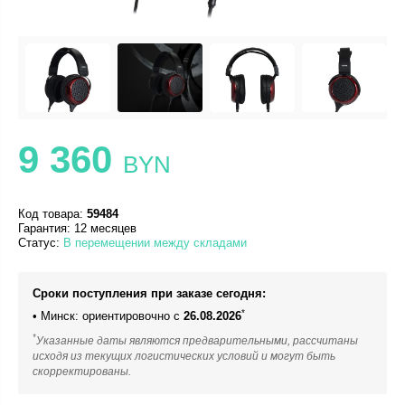
9 360
BYN
Код товара:
59484
Гарантия: 12 месяцев
Статус:
В перемещении между складами
Сроки поступления при заказе сегодня:
*
• Минск: ориентировочно с
26.08.2026
*
Указанные даты являются предварительными, рассчитаны
исходя из текущих логистических условий и могут быть
скорректированы.