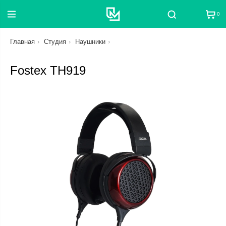
0
Поиск
Главная
Студия
Наушники
Fostex TH919