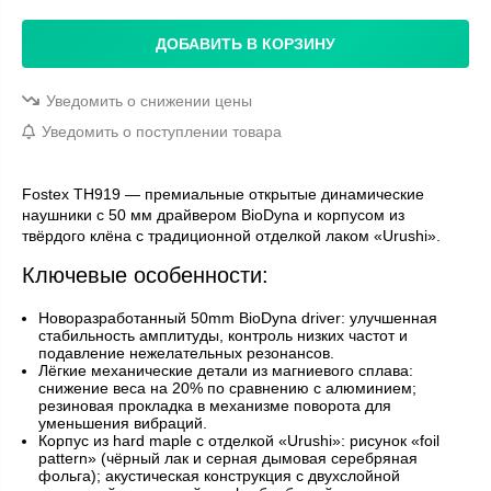
ДОБАВИТЬ В КОРЗИНУ
Уведомить о снижении цены
Уведомить о поступлении товара
Fostex TH919 — премиальные открытые динамические
наушники с 50 мм драйвером BioDyna и корпусом из
твёрдого клёна с традиционной отделкой лаком «Urushi».
Ключевые особенности:
Новоразработанный 50mm BioDyna driver: улучшенная
стабильность амплитуды, контроль низких частот и
подавление нежелательных резонансов.
Лёгкие механические детали из магниевого сплава:
снижение веса на 20% по сравнению с алюминием;
резиновая прокладка в механизме поворота для
уменьшения вибраций.
Корпус из hard maple с отделкой «Urushi»: рисунок «foil
pattern» (чёрный лак и серная дымовая серебряная
фольга); акустическая конструкция с двухслойной