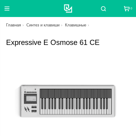
0
Поиск
Главная
Синтез и клавиши
Клавишные
Expressive E Osmose 61 CE