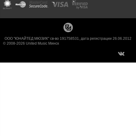
ООО "ЮНАЙТЕД МЮЗИК" св-во 191758531, дата регистрации 26.06.2012
© 2008-2026 United Music Минск