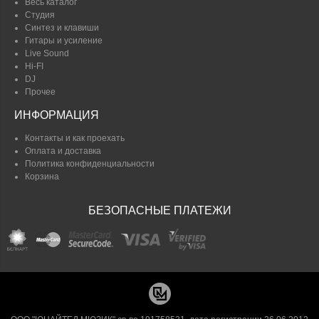
Весь каталог
Студия
Синтез и клавиши
Гитары и усиление
Live Sound
Hi-FI
DJ
Прочее
ИНФОРМАЦИЯ
Контакты и как проехать
Оплата и доставка
Политика конфиденциальности
Корзина
БЕЗОПАСНЫЕ ПЛАТЕЖИ