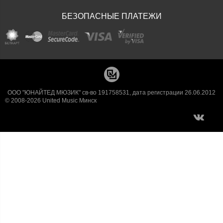
БЕЗОПАСНЫЕ ПЛАТЕЖИ
ООО "ЮНАЙТЕД МЮЗИК" св-во 191758531, дата регистрации 26.06.2012
© 2008-2026 United Music Минск