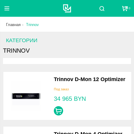
0
Поиск
Главная
Trinnov
КАТЕГОРИИ
TRINNOV
Trinnov D-Mon 12 Optimizer
Под заказ
34 965
BYN