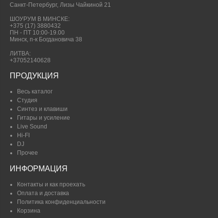
Санкт-Петербург, Лизы Чайкиной 21
ШОУРУМ В МИНСКЕ:
+375 (17) 3880432
ПН - ПТ 10:00-19.00
Минск, п-к Богдановича 38
ЛИТВА:
+37052140628
ПРОДУКЦИЯ
Весь каталог
Студия
Синтез и клавиши
Гитары и усиление
Live Sound
Hi-FI
DJ
Прочее
ИНФОРМАЦИЯ
Контакты и как проехать
Оплата и доставка
Политика конфиденциальности
Корзина