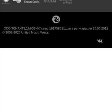
ООО "ЮНАЙТЕД МЮЗИК" св-во 191758531, дата регистрации 26.06.2012
© 2008-2026 United Music Минск