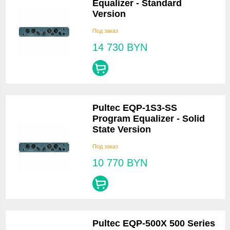
Equalizer - Standard
Version
Под заказ
14 730
BYN
Pultec EQP-1S3-SS
Program Equalizer - Solid
State Version
Под заказ
10 770
BYN
Pultec EQP-500X 500 Series