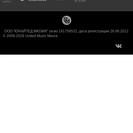
ООО "ЮНАЙТЕД МЮЗИК" св-во 191758531, дата регистрации 26.06.2012
© 2008-2026 United Music Минск