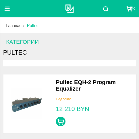
0
Поиск
Главная
Pultec
КАТЕГОРИИ
PULTEC
Pultec EQH-2 Program
Equalizer
Под заказ
12 210
BYN