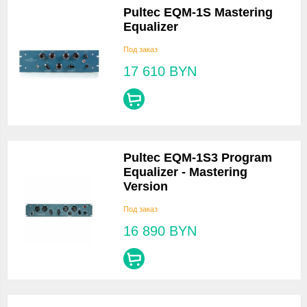
Pultec EQM-1S Mastering
Equalizer
Под заказ
17 610
BYN
Pultec EQM-1S3 Program
Equalizer - Mastering
Version
Под заказ
16 890
BYN