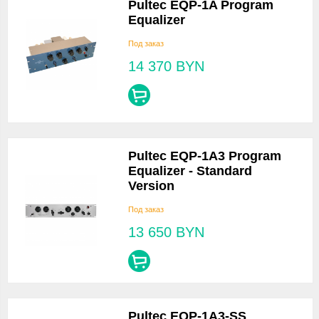
Pultec EQP-1A Program
Equalizer
Под заказ
14 370
BYN
Pultec EQP-1A3 Program
Equalizer - Standard
Version
Под заказ
13 650
BYN
Pultec EQP-1A3-SS