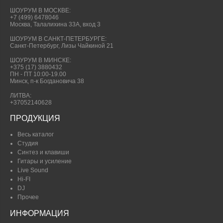
ШОУРУМ В МОСКВЕ:
+7 (499) 6478046
Москва, Талалихина 33А, вход 3
ШОУРУМ В САНКТ-ПЕТЕРБУРГЕ:
Санкт-Петербург, Лизы Чайкиной 21
ШОУРУМ В МИНСКЕ:
+375 (17) 3880432
ПН - ПТ 10:00-19.00
Минск, п-к Богдановича 38
ЛИТВА:
+37052140628
ПРОДУКЦИЯ
Весь каталог
Студия
Синтез и клавиши
Гитары и усиление
Live Sound
Hi-FI
DJ
Прочее
ИНФОРМАЦИЯ