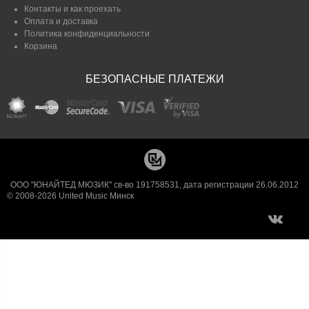
Контакты и как проехать
Оплата и доставка
Политика конфиденциальности
Корзина
БЕЗОПАСНЫЕ ПЛАТЕЖИ
ООО "ЮНАЙТЕД МЮЗИК" св-во 191758531, дата регистрации 26.06.2012
© 2008-2026 United Music Минск