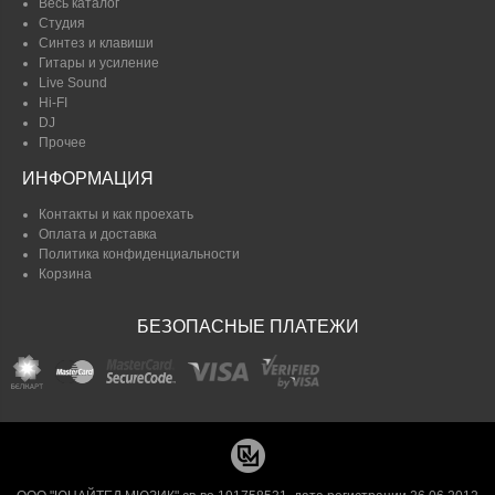
Весь каталог
Студия
Синтез и клавиши
Гитары и усиление
Live Sound
Hi-FI
DJ
Прочее
ИНФОРМАЦИЯ
Контакты и как проехать
Оплата и доставка
Политика конфиденциальности
Корзина
БЕЗОПАСНЫЕ ПЛАТЕЖИ