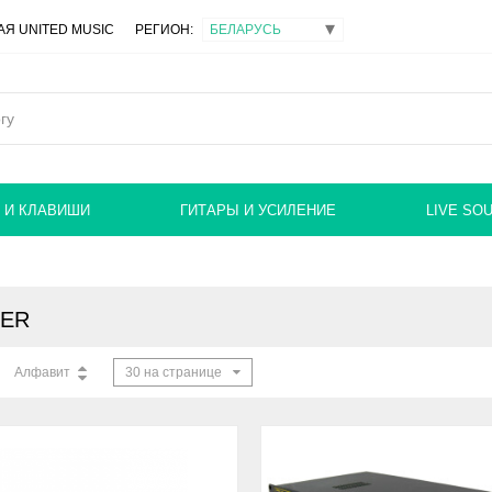
Я UNITED MUSIC
РЕГИОН:
 И КЛАВИШИ
ГИТАРЫ И УСИЛЕНИЕ
LIVE SO
ER
Алфавит
30 на странице