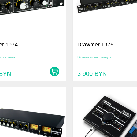
r 1974
Drawmer 1976
на складах
В наличии на складах
BYN
3 900
BYN