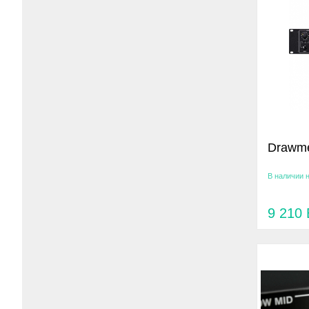
Drawme
В наличии 
9 210