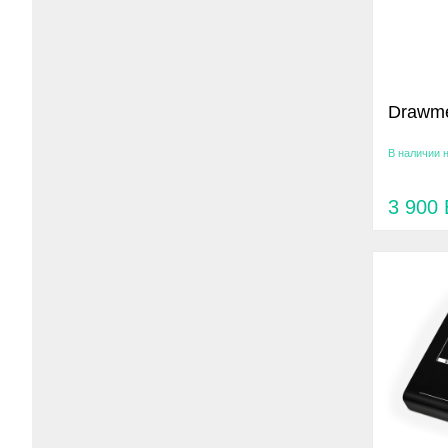
Drawme
В наличии 
3 900