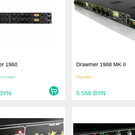
r 1960
Drawmer 1968 MK II
на складах
Под заказ
BYN
5 550
BYN