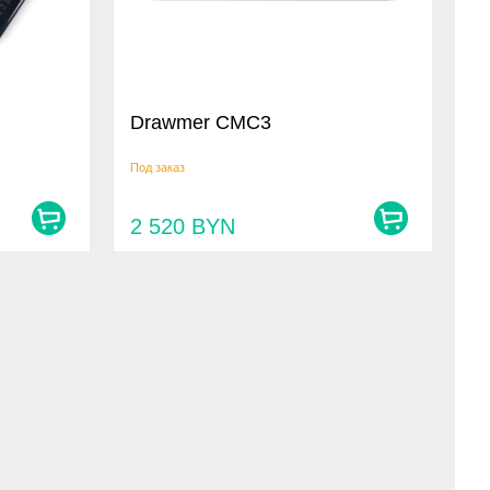
Drawmer CMC3
Под заказ
2 520
BYN