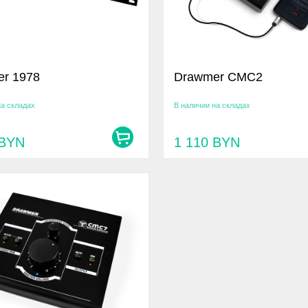
r 1978
Drawmer CMC2
на складах
В наличии на складах
BYN
1 110
BYN