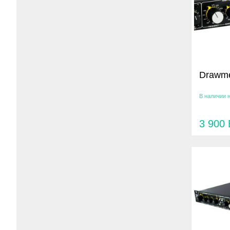
Drawme
В наличии 
3 900