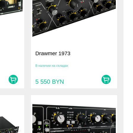
Drawmer 1973
В наличии на складах
5 550
BYN