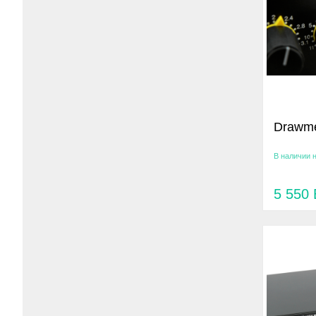
Drawme
В наличии 
5 550