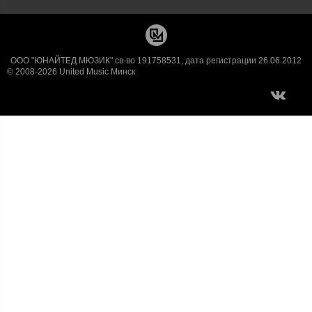
ООО "ЮНАЙТЕД МЮЗИК" св-во 191758531, дата регистрации 26.06.2012
© 2008-2026 United Music Минск