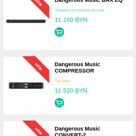
Dangerous Music BAX EQ
NEW
Ожидаем поступления на склад
11 160
BYN
Dangerous Music
NEW
COMPRESSOR
Под заказ
11 820
BYN
Dangerous Music
NEW
CONVERT-2