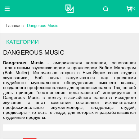
0
Поиск
Главная
Dangerous Music
КАТЕГОРИИ
DANGEROUS MUSIC
Dangerous Music
- американская компания, основанная
талантливым звукоинженером и продюсером Бобом Маллером
(Bob Muller). Изначально открыв в Нью-Йорке свою студию
звукозаписи, Боб начал задумываться над проектами
студийного музыкального оборудования высшего класса,
созданного профессионалами для профессионалов. Так, по сей
день принцип "соотношение цена-качество" игнорируется в
Dangerous Music в пользу высочайшего качества исходного
звучания, а штат компании составляют исключительно
профессиональные звукоинженеры, владельцы студий,
продюсеры - то есть те люди, для которых и разрабатываются
студийные продукты.