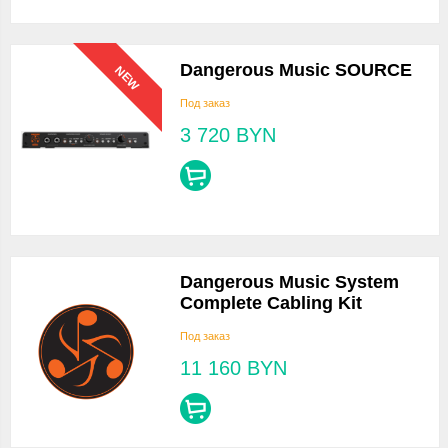
Dangerous Music SOURCE
NEW
Под заказ
3 720
BYN
Dangerous Music System
Complete Cabling Kit
Под заказ
11 160
BYN