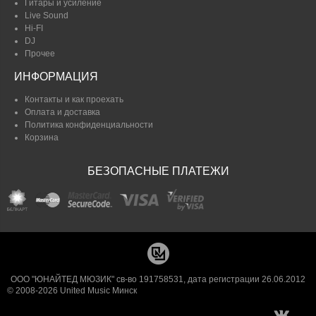
Гитары и усиление
Live Sound
Hi-FI
DJ
Прочее
ИНФОРМАЦИЯ
Контакты и как проехать
Оплата и доставка
Политика конфиденциальности
Корзина
БЕЗОПАСНЫЕ ПЛАТЕЖИ
ООО "ЮНАЙТЕД МЮЗИК" св-во 191758531, дата регистрации 26.06.2012
© 2008-2026 United Music Минск