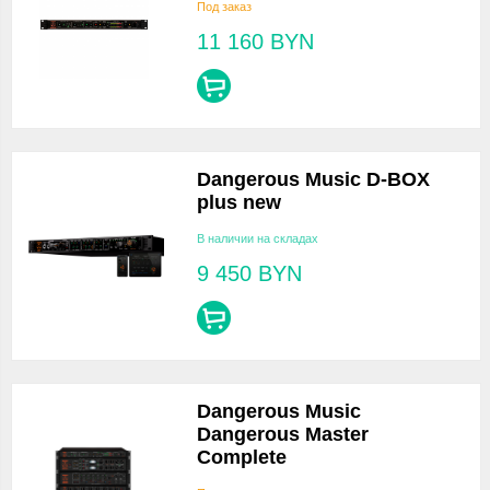
Под заказ
11 160
BYN
Dangerous Music D-BOX
plus new
В наличии на складах
9 450
BYN
Dangerous Music
Dangerous Master
Complete