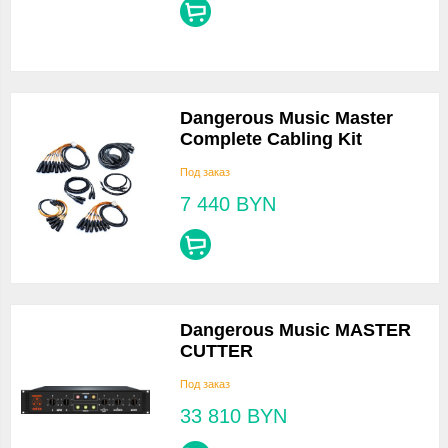
Dangerous Music Master
Complete Cabling Kit
Под заказ
7 440
BYN
Dangerous Music MASTER
CUTTER
Под заказ
33 810
BYN