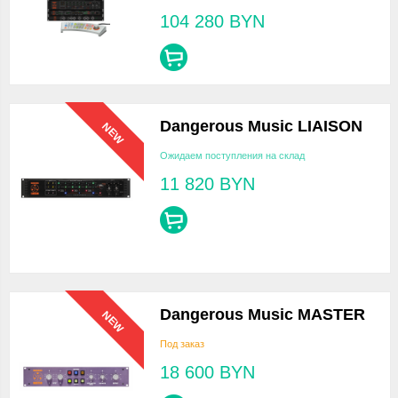
104 280
BYN
Dangerous Music LIAISON
NEW
Ожидаем поступления на склад
11 820
BYN
Dangerous Music MASTER
NEW
Под заказ
18 600
BYN