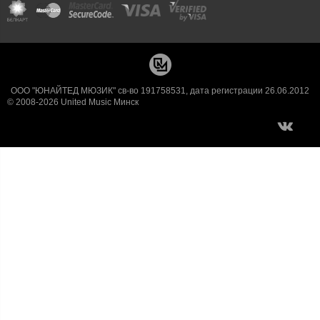
ООО "ЮНАЙТЕД МЮЗИК" св-во 191758531, дата регистрации 26.06.2012
© 2008-2026 United Music Минск