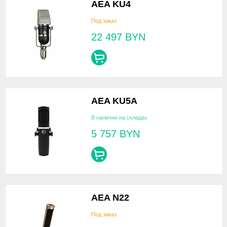
AEA KU4
Под заказ
22 497
BYN
AEA KU5A
В наличии на складах
5 757
BYN
AEA N22
Под заказ