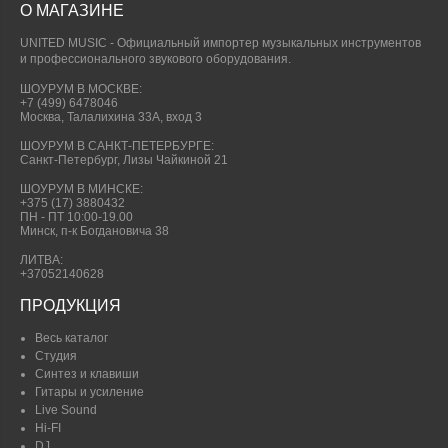
О МАГАЗИНЕ
UNITED MUSIC - Официальный импортер музыкальных инструментов
и профессионального звукового оборудования.
ШОУРУМ В МОСКВЕ:
+7 (499) 6478046
Москва, Талалихина 33А, вход 3
ШОУРУМ В САНКТ-ПЕТЕРБУРГЕ:
Санкт-Петербург, Лизы Чайкиной 21
ШОУРУМ В МИНСКЕ:
+375 (17) 3880432
ПН - ПТ 10:00-19.00
Минск, п-к Богдановича 38
ЛИТВА:
+37052140628
ПРОДУКЦИЯ
Весь каталог
Студия
Синтез и клавиши
Гитары и усиление
Live Sound
Hi-FI
DJ