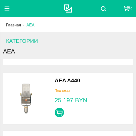
0
Поиск
Главная
AEA
КАТЕГОРИИ
AEA
AEA A440
Под заказ
25 197
BYN