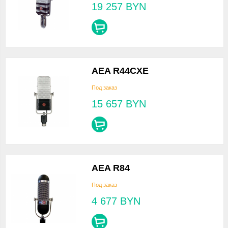
19 257
BYN
AEA R44CXE
Под заказ
15 657
BYN
AEA R84
Под заказ
4 677
BYN