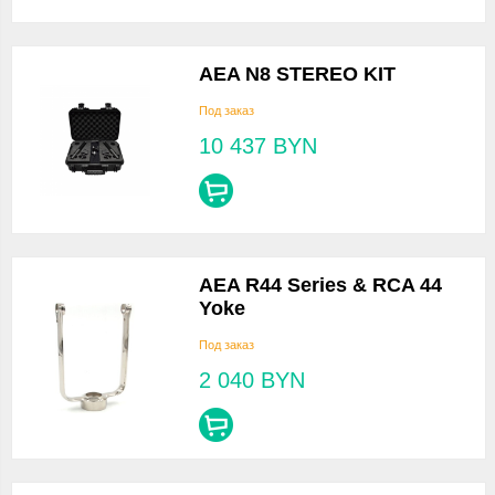
AEA N8 STEREO KIT
Под заказ
10 437
BYN
AEA R44 Series & RCA 44
Yoke
Под заказ
2 040
BYN