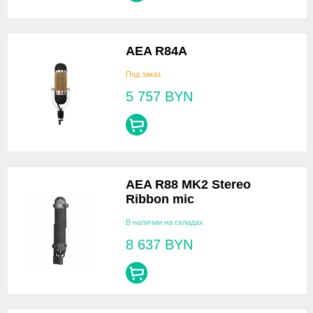
AEA R84A
Под заказ
5 757
BYN
AEA R88 MK2 Stereo
Ribbon mic
В наличии на складах
8 637
BYN