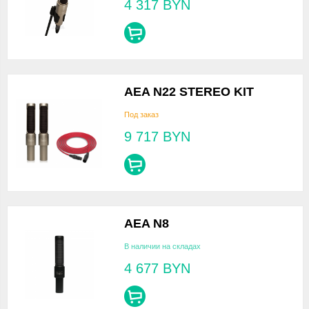
4 317
BYN
AEA N22 STEREO KIT
Под заказ
9 717
BYN
AEA N8
В наличии на складах
4 677
BYN