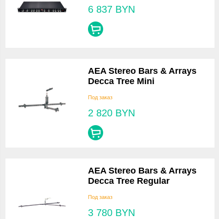
6 837
BYN
AEA Stereo Bars & Arrays
Decca Tree Mini
Под заказ
2 820
BYN
AEA Stereo Bars & Arrays
Decca Tree Regular
Под заказ
3 780
BYN