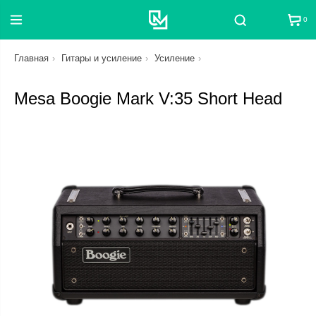
0
Поиск
Главная
Гитары и усиление
Усиление
Mesa Boogie Mark V:35 Short Head