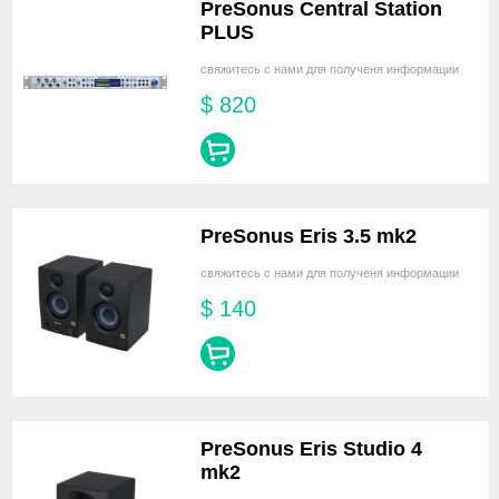
PreSonus Central Station
PLUS
свяжитесь с нами для полученя информации
$
820
PreSonus Eris 3.5 mk2
свяжитесь с нами для полученя информации
$
140
PreSonus Eris Studio 4
mk2