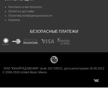
Контакты и как проехать
Оплата и доставка
Политика конфиденциальности
Корзина
БЕЗОПАСНЫЕ ПЛАТЕЖИ
ООО "ЮНАЙТЕД МЮЗИК" св-во 191758531, дата регистрации 26.06.2012
© 2008-2026 United Music Минск