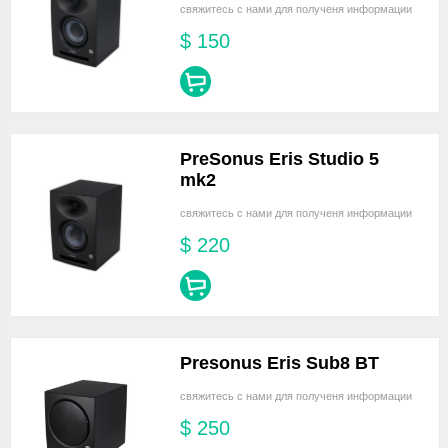
свяжитесь с нами для полученя информации
$
150
PreSonus Eris Studio 5
mk2
свяжитесь с нами для полученя информации
$
220
Presonus Eris Sub8 BT
свяжитесь с нами для полученя информации
$
250