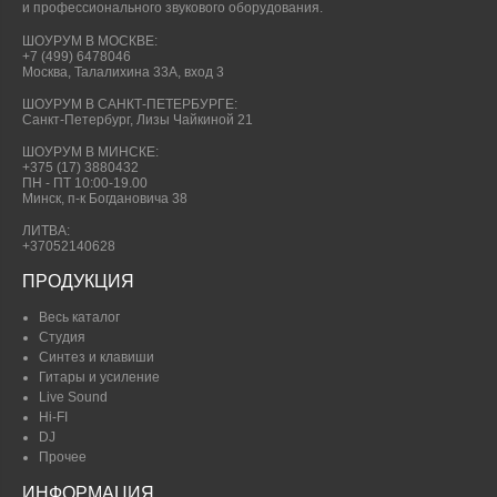
и профессионального звукового оборудования.
ШОУРУМ В МОСКВЕ:
+7 (499) 6478046
Москва, Талалихина 33А, вход 3
ШОУРУМ В САНКТ-ПЕТЕРБУРГЕ:
Санкт-Петербург, Лизы Чайкиной 21
ШОУРУМ В МИНСКЕ:
+375 (17) 3880432
ПН - ПТ 10:00-19.00
Минск, п-к Богдановича 38
ЛИТВА:
+37052140628
ПРОДУКЦИЯ
Весь каталог
Студия
Синтез и клавиши
Гитары и усиление
Live Sound
Hi-FI
DJ
Прочее
ИНФОРМАЦИЯ