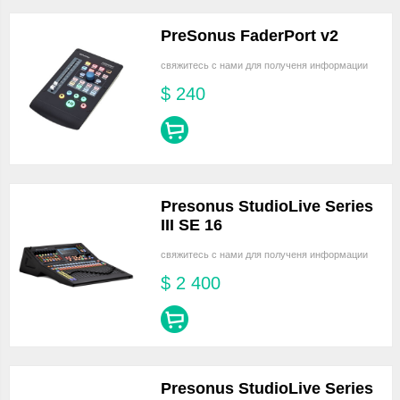
PreSonus FaderPort v2
свяжитесь с нами для полученя информации
$
240
Presonus StudioLive Series
III SE 16
свяжитесь с нами для полученя информации
$
2 400
Presonus StudioLive Series