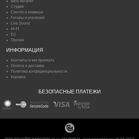
Весь каталог
Студия
Синтез и клавиши
Гитары и усиление
Live Sound
Hi-FI
DJ
Прочее
ИНФОРМАЦИЯ
Контакты и как проехать
Оплата и доставка
Политика конфиденциальности
Корзина
БЕЗОПАСНЫЕ ПЛАТЕЖИ