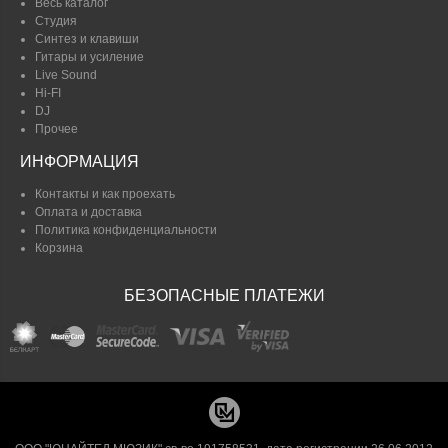
Весь каталог
Студия
Синтез и клавиши
Гитары и усиление
Live Sound
Hi-FI
DJ
Прочее
ИНФОРМАЦИЯ
Контакты и как проехать
Оплата и доставка
Политика конфиденциальности
Корзина
БЕЗОПАСНЫЕ ПЛАТЕЖИ