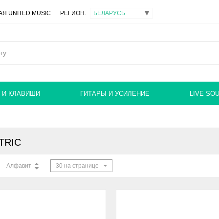
Я UNITED MUSIC
РЕГИОН:
 И КЛАВИШИ
ГИТАРЫ И УСИЛЕНИЕ
LIVE SO
TRIC
Алфавит
30 на странице