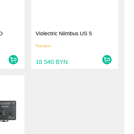
RO
Violectric Niimbus US 5
Под заказ
18 540
BYN