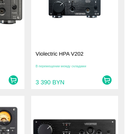
Violectric HPA V202
В перемещении между складами
3 390
BYN