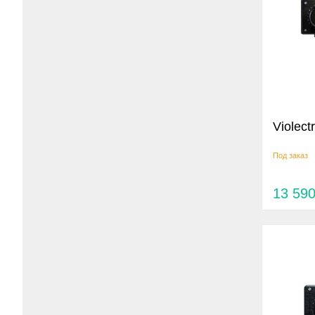
Violec
Под заказ
13 59