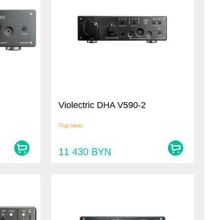
Violectric DHA V590-2
Под заказ
11 430
BYN