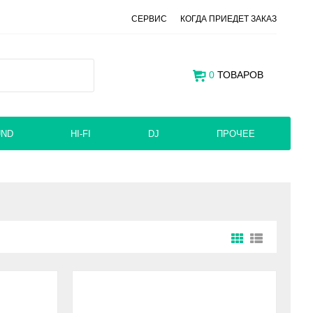
СЕРВИС
КОГДА ПРИЕДЕТ ЗАКАЗ
0
ТОВАРОВ
UND
HI-FI
DJ
ПРОЧЕЕ