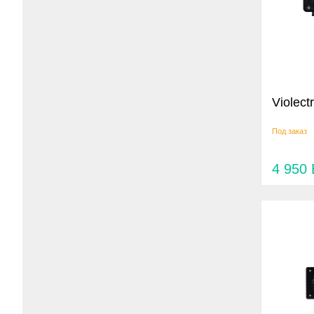
Violect
Под заказ
4 950