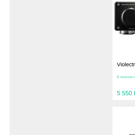
Violect
В наличии 
5 550