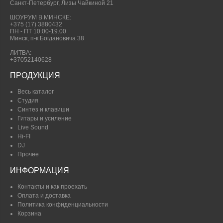
Санкт-Петербург, Лизы Чайкиной 21
ШОУРУМ В МИНСКЕ:
+375 (17) 3880432
ПН - ПТ 10:00-19.00
Минск, п-к Богдановича 38
ЛИТВА:
+37052140628
ПРОДУКЦИЯ
Весь каталог
Студия
Синтез и клавиши
Гитары и усиление
Live Sound
Hi-FI
DJ
Прочее
ИНФОРМАЦИЯ
Контакты и как проехать
Оплата и доставка
Политика конфиденциальности
Корзина