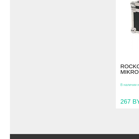
ROCKC
MIKRO
В наличии 
267
B