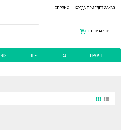
СЕРВИС
КОГДА ПРИЕДЕТ ЗАКАЗ
0
ТОВАРОВ
UND
HI-FI
DJ
ПРОЧЕЕ