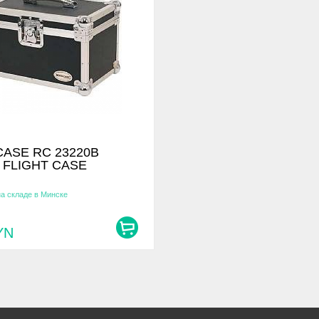
ASE RC 23220B
 FLIGHT CASE
на складе в Минске
YN