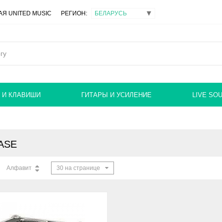
Я UNITED MUSIC
РЕГИОН:
 И КЛАВИШИ
ГИТАРЫ И УСИЛЕНИЕ
LIVE SO
ASE
Алфавит
30 на странице