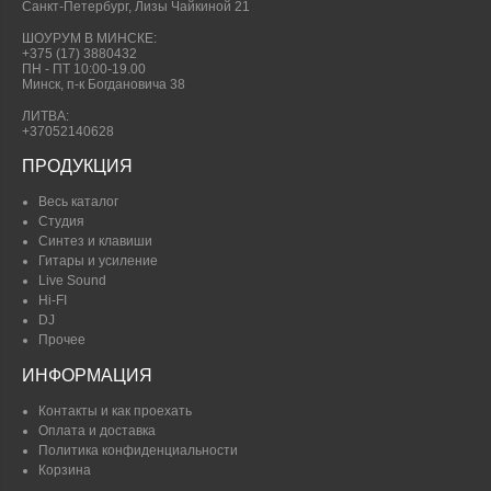
Санкт-Петербург, Лизы Чайкиной 21
ШОУРУМ В МИНСКЕ:
+375 (17) 3880432
ПН - ПТ 10:00-19.00
Минск, п-к Богдановича 38
ЛИТВА:
+37052140628
ПРОДУКЦИЯ
Весь каталог
Студия
Синтез и клавиши
Гитары и усиление
Live Sound
Hi-FI
DJ
Прочее
ИНФОРМАЦИЯ
Контакты и как проехать
Оплата и доставка
Политика конфиденциальности
Корзина