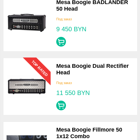
Mesa Boogie BADLANDER
50 Head
Под заказ
9 450
BYN
TOP RATED
Mesa Boogie Dual Rectifier
Head
Под заказ
11 550
BYN
Mesa Boogie Fillmore 50
1x12 Combo