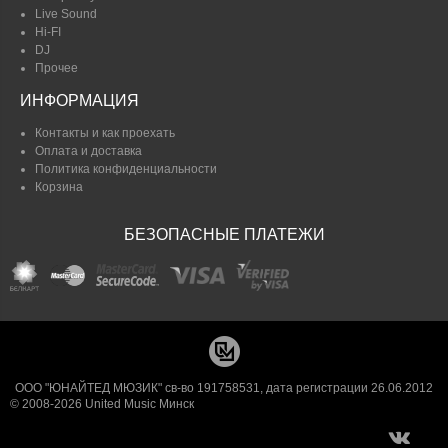
Live Sound
Hi-FI
DJ
Прочее
ИНФОРМАЦИЯ
Контакты и как проехать
Оплата и доставка
Политика конфиденциальности
Корзина
БЕЗОПАСНЫЕ ПЛАТЕЖИ
ООО "ЮНАЙТЕД МЮЗИК" св-во 191758531, дата регистрации 26.06.2012
© 2008-2026 United Music Минск