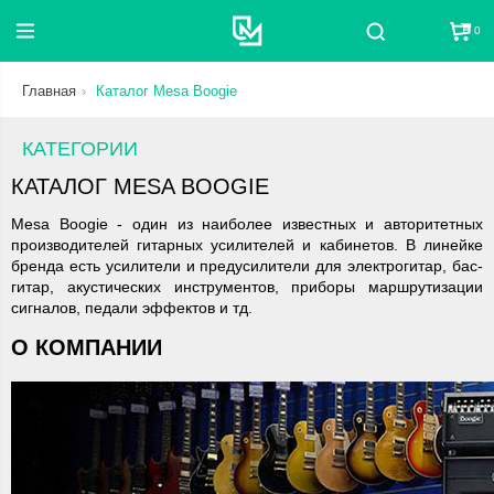
0
Поиск
Главная
Каталог Mesa Boogie
КАТЕГОРИИ
КАТАЛОГ MESA BOOGIE
Mesa Boogie - один из наиболее известных и авторитетных
производителей гитарных усилителей и кабинетов. В линейке
бренда есть усилители и предусилители для электрогитар, бас-
гитар, акустических инструментов, приборы маршрутизации
сигналов, педали эффектов и тд.
О КОМПАНИИ