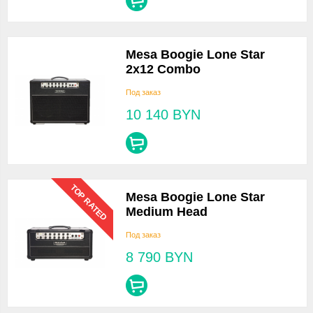
Mesa Boogie Lone Star
2x12 Combo
Под заказ
10 140
BYN
TOP RATED
Mesa Boogie Lone Star
Medium Head
Под заказ
8 790
BYN