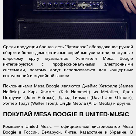
Среди продукции бренда есть "бутиковое" оборудование ручной
сборки и более демократичные серийные усилители, доступные
широкому кругу музыкантов. Усилители Mesa Boogie
интегрируются с профессиональными электронными
системами, поэтому могут использоваться для концертных
выступлений и студийной записи.
Поклонниками Mesa Boogie являются Джеймс Хетфилд (James
Hetfield) и Кирк Хэммет (Kirk Hammett) из Metallica, Джон
Петруччи (John Petrucci), Дэвид Гилмор (David Jon Gilmour),
Уолтер Траут (Walter Trout), Эл Ди Меола (Al Di Meola) и другие.
ПОКУПАЙ MESA BOOGIE В UNITED-MUSIC
Компания United Music — официальный дистрибьютор Mesa
Boogie в России, Беларуси, Литве, Казахстане и Украине. В