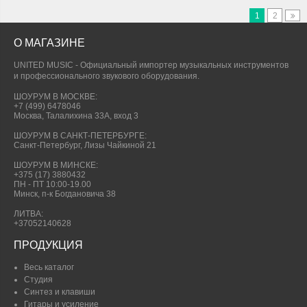
1
2
О МАГАЗИНЕ
UNITED MUSIC - Официальный импортер музыкальных инструментов
и профессионального звукового оборудования.
ШОУРУМ В МОСКВЕ:
+7 (499) 6478046
Москва, Талалихина 33А, вход 3
ШОУРУМ В САНКТ-ПЕТЕРБУРГЕ:
Санкт-Петербург, Лизы Чайкиной 21
ШОУРУМ В МИНСКЕ:
+375 (17) 3880432
ПН - ПТ 10:00-19.00
Минск, п-к Богдановича 38
ЛИТВА:
+37052140628
ПРОДУКЦИЯ
Весь каталог
Студия
Синтез и клавиши
Гитары и усиление