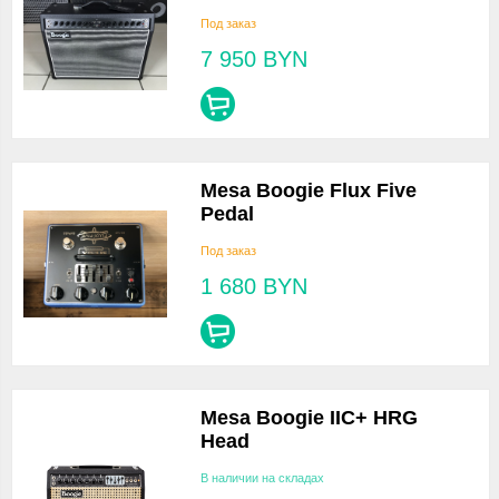
Под заказ
7 950
BYN
Mesa Boogie Flux Five
Pedal
Под заказ
1 680
BYN
Mesa Boogie IIC+ HRG
Head
В наличии на складах