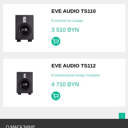
EVE AUDIO TS110
В наличии на складах
3 510
BYN
EVE AUDIO TS112
В перемещении между складами
4 710
BYN
1
О МАГАЗИНЕ