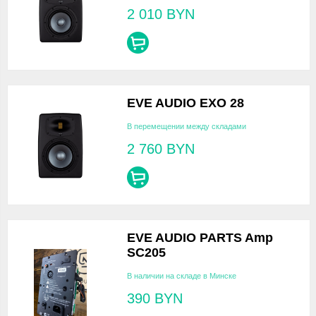
2 010
BYN
EVE AUDIO EXO 28
В перемещении между складами
2 760
BYN
EVE AUDIO PARTS Amp
SC205
В наличии на складе в Минске
390
BYN