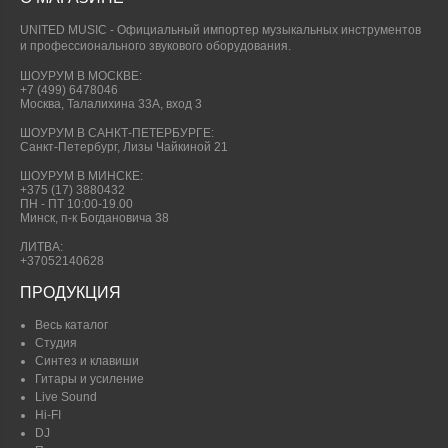
UNITED MUSIC - Официальный импортер музыкальных инструментов
и профессионального звукового оборудования.
ШОУРУМ В МОСКВЕ:
+7 (499) 6478046
Москва, Талалихина 33А, вход 3
ШОУРУМ В САНКТ-ПЕТЕРБУРГЕ:
Санкт-Петербург, Лизы Чайкиной 21
ШОУРУМ В МИНСКЕ:
+375 (17) 3880432
ПН - ПТ 10:00-19.00
Минск, п-к Богдановича 38
ЛИТВА:
+37052140628
ПРОДУКЦИЯ
Весь каталог
Студия
Синтез и клавиши
Гитары и усиление
Live Sound
Hi-FI
DJ