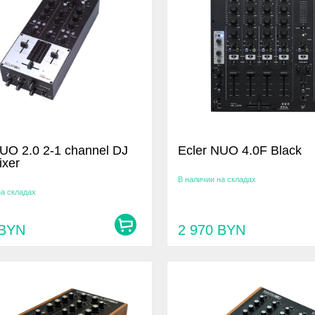
NUO 2.0 2-1 channel DJ
Ecler NUO 4.0F Black
xer
В наличии на складах
на складах
BYN
2 970
BYN