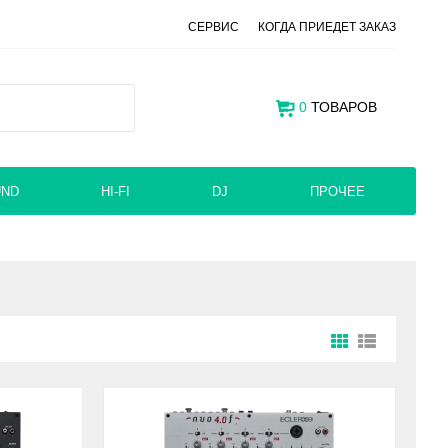
СЕРВИС
КОГДА ПРИЕДЕТ ЗАКАЗ
0
ТОВАРОВ
UND
HI-FI
DJ
ПРОЧЕЕ