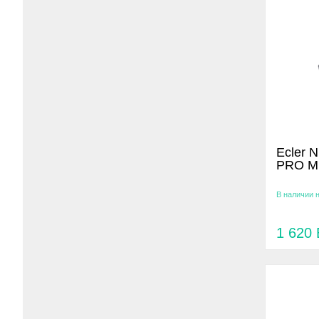
Ecler 
PRO Mi
В наличии 
1 620