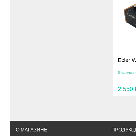
Ecler 
В наличии 
2 550
О МАГАЗИНЕ
ПРОДУКЦ