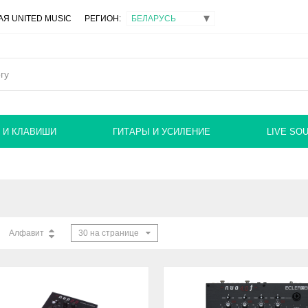
Я UNITED MUSIC
РЕГИОН:
 И КЛАВИШИ
ГИТАРЫ И УСИЛЕНИЕ
LIVE SO
Алфавит
30 на странице