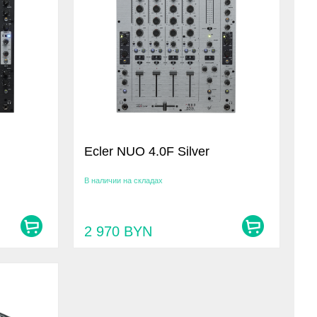
Ecler NUO 4.0F Silver
В наличии на складах
2 970
BYN