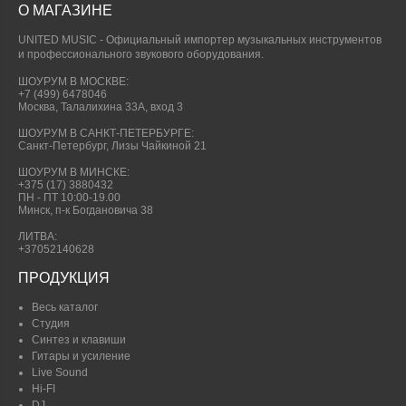
О МАГАЗИНЕ
UNITED MUSIC - Официальный импортер музыкальных инструментов
и профессионального звукового оборудования.
ШОУРУМ В МОСКВЕ:
+7 (499) 6478046
Москва, Талалихина 33А, вход 3
ШОУРУМ В САНКТ-ПЕТЕРБУРГЕ:
Санкт-Петербург, Лизы Чайкиной 21
ШОУРУМ В МИНСКЕ:
+375 (17) 3880432
ПН - ПТ 10:00-19.00
Минск, п-к Богдановича 38
ЛИТВА:
+37052140628
ПРОДУКЦИЯ
Весь каталог
Студия
Синтез и клавиши
Гитары и усиление
Live Sound
Hi-FI
DJ