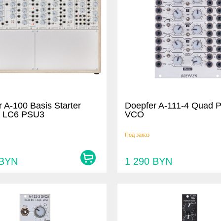
 A-100 Basis Starter
Doepfer A-111-4 Quad P
 LC6 PSU3
VCO
Под заказ
BYN
1 290
BYN