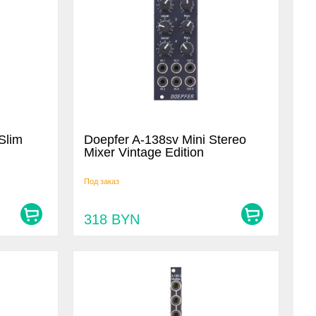
Slim
Doepfer A-138sv Mini Stereo
Mixer Vintage Edition
Под заказ
318
BYN