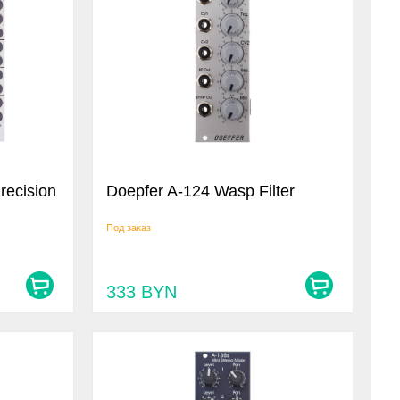
recision
Doepfer A-124 Wasp Filter
Под заказ
333
BYN