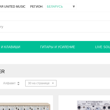
Я UNITED MUSIC
РЕГИОН:
 И КЛАВИШИ
ГИТАРЫ И УСИЛЕНИЕ
LIVE SO
ER
Алфавит
30 на странице