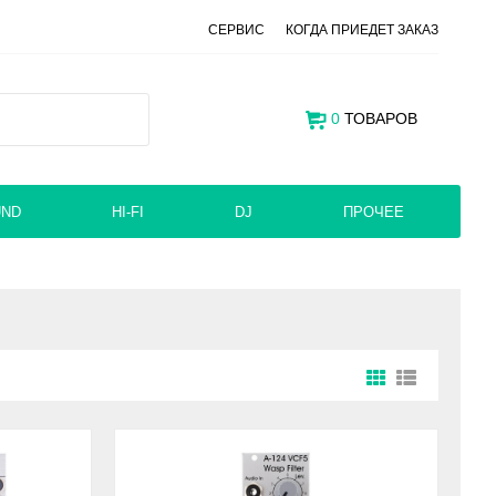
СЕРВИС
КОГДА ПРИЕДЕТ ЗАКАЗ
0
ТОВАРОВ
UND
HI-FI
DJ
ПРОЧЕЕ