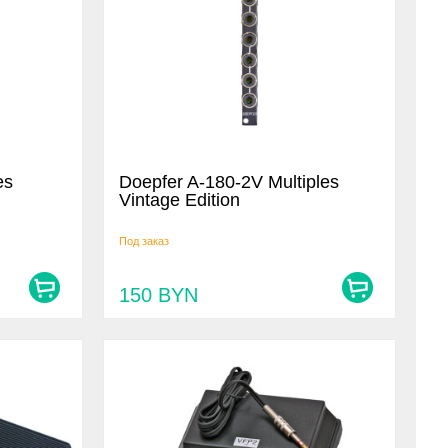
es
Doepfer A-180-2V Multiples
Vintage Edition
Под заказ
150
BYN