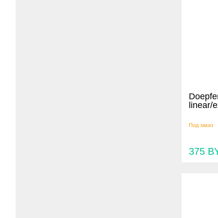
Doepfe
linear/
Под заказ
375
B