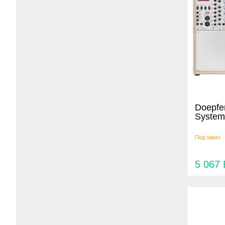
Doepfer
System
Под заказ
5 067