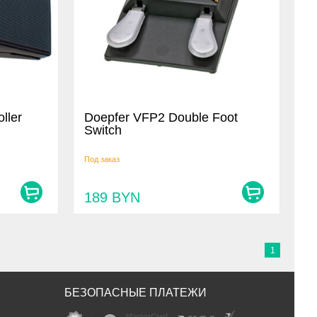
ller
Doepfer VFP2 Double Foot
Switch
Под заказ
189
BYN
1
БЕЗОПАСНЫЕ ПЛАТЕЖИ