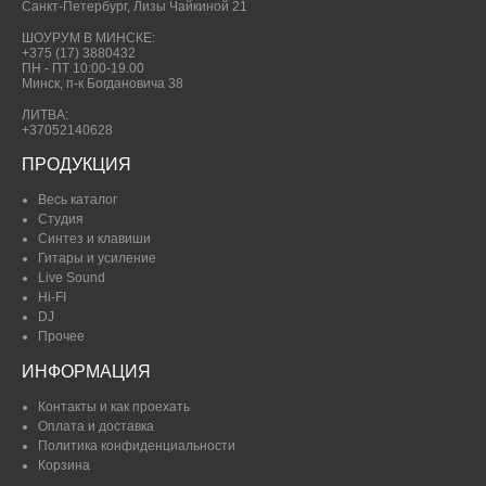
Санкт-Петербург, Лизы Чайкиной 21
ШОУРУМ В МИНСКЕ:
+375 (17) 3880432
ПН - ПТ 10:00-19.00
Минск, п-к Богдановича 38
ЛИТВА:
+37052140628
ПРОДУКЦИЯ
Весь каталог
Студия
Синтез и клавиши
Гитары и усиление
Live Sound
Hi-FI
DJ
Прочее
ИНФОРМАЦИЯ
Контакты и как проехать
Оплата и доставка
Политика конфиденциальности
Корзина