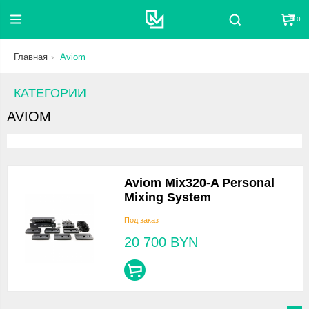
0
Поиск
Главная
Aviom
КАТЕГОРИИ
AVIOM
Aviom Mix320-A Personal
Mixing System
Под заказ
20 700
BYN