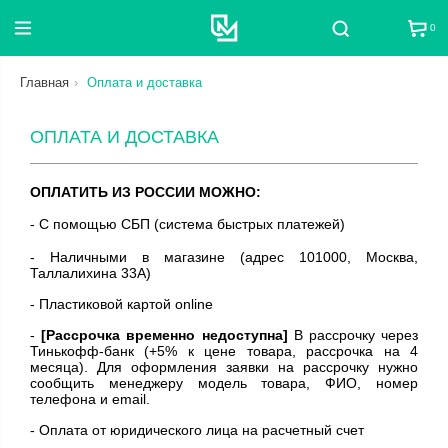
0
Поиск
Главная
Оплата и доставка
ОПЛАТА И ДОСТАВКА
ОПЛАТИТЬ ИЗ РОССИИ МОЖНО:
- С помощью СБП (система быстрых платежей)
- Наличными в магазине (адрес 101000, Москва,
Таллалихина 33А)
- Пластиковой картой online
-
[Рассрочка временно недоступна]
В рассрочку через
Тинькофф-банк (+5% к цене товара, рассрочка на 4
месяца). Для оформления заявки на рассрочку нужно
сообщить менеджеру модель товара, ФИО, номер
телефона и email.
- Оплата от юридического лица на расчетный счет