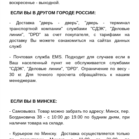
воскресенье - выходной.
ЕСЛИ ВЫ В ДРУГОМ ГОРОДЕ РОССИИ:
- Доставка "дверь - дверь", "дверь - терминал
транспортной компании" службами "СДЭК", "Деловые
линии", "DPD" за счет покупателя, с тарифами на
доставку Вы можете ознакомиться на сайтах данных
служб
- Почтовая служба EMS. Подходит для случаев если в
Ваш населенный пункт не обслуживается
службами
"СДЭК", "Деловые линии", "DPD"
. Ограничение по весу -
30 кг. Для точного просчета обращайтесь к нашим
менеджерам.
ЕСЛИ ВЫ В МИНСКЕ:
- Самовывоз. Товар можно забрать по адресу: Минск, пер.
Богдановича 38 -
с 10:00 до 19.00
по будним дням, при
наличии товара на складе.
- Курьером по Минску. Доставка осуществляется только