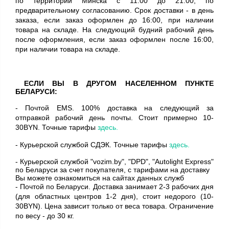
по территории Минска с 11:00 до 21:00, по
предварительному согласованию. Срок доставки - в день
заказа, если заказ оформлен до 16:00, при наличии
товара на складе. На следующий будний рабочий день
после оформления, если заказ оформлен после 16:00,
при наличии товара на складе.
ЕСЛИ ВЫ В ДРУГОМ НАСЕЛЕННОМ ПУНКТЕ
БЕЛАРУСИ:
- Почтой EMS. 100% доставка на следующий за
отправкой рабочий день почты. Стоит примерно 10-
30BYN. Точные тарифы
здесь.
- Курьерской службой СДЭК. Точные тарифы
здесь.
- Курьерской службой "vozim.by", "DPD", "Autolight Express"
по Беларуси
за счет покупателя, с тарифами на доставку
Вы можете ознакомиться на сайтах данных служб
- Почтой по Беларуси. Доставка занимает 2-3 рабочих дня
(для областных центров 1-2 дня), стоит недорого (10-
30BYN). Цена зависит только от веса товара. Ограничение
по весу - до 30 кг.