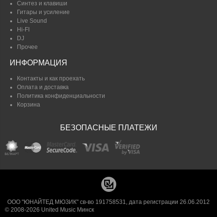
Синтез и клавиши
Гитары и усиление
Live Sound
Hi-FI
DJ
Прочее
ИНФОРМАЦИЯ
Контакты и как проехать
Оплата и доставка
Политика конфиденциальности
Корзина
БЕЗОПАСНЫЕ ПЛАТЕЖИ
ООО "ЮНАЙТЕД МЮЗИК" св-во 191758531, дата регистрации 26.06.2012
© 2008-2026 United Music Минск