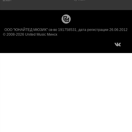
ООО "ЮНАЙТЕД МЮЗИК" св-во 191758531, дата регистрации 26.06.2012
© 2008-2026 United Music Минск