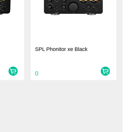
SPL Phonitor xe Black
0