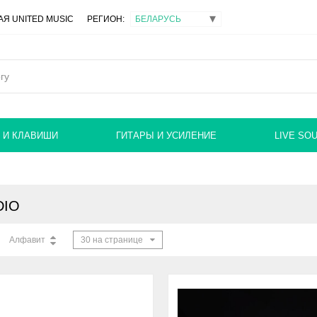
Я UNITED MUSIC
РЕГИОН:
 И КЛАВИШИ
ГИТАРЫ И УСИЛЕНИЕ
LIVE SO
DIO
Алфавит
30 на странице