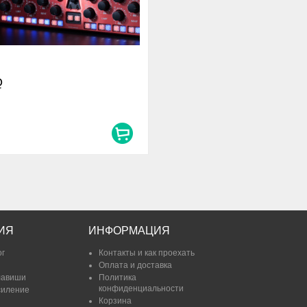
Q
ИЯ
ИНФОРМАЦИЯ
ог
Контакты и как проехать
Оплата и доставка
лавиши
Политика
конфиденциальности
силение
Корзина