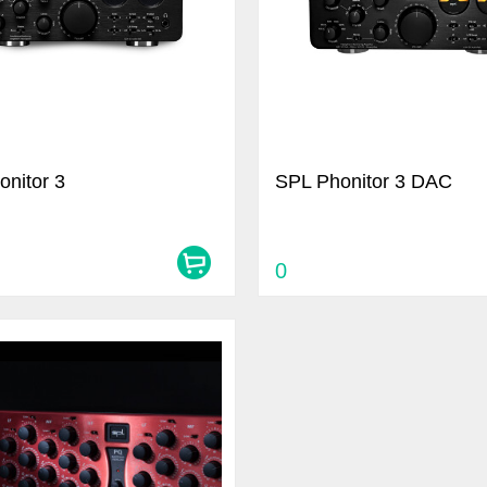
nitor 3
SPL Phonitor 3 DAC
0