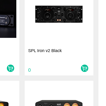
SPL Iron v2 Black
0