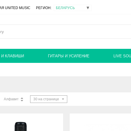
Я UNITED MUSIC
РЕГИОН:
 И КЛАВИШИ
ГИТАРЫ И УСИЛЕНИЕ
LIVE SO
Алфавит
30 на странице