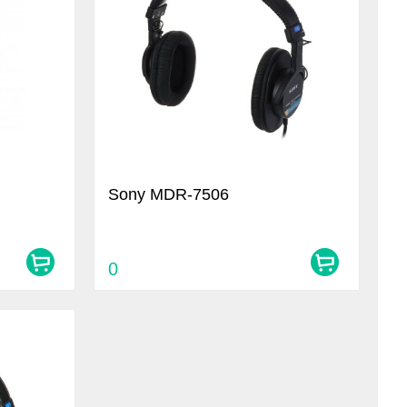
Sony MDR-7506
0