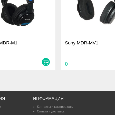
MDR-M1
Sony MDR-MV1
0
ИЯ
ИНФОРМАЦИЯ
ог
Контакты и как проехать
Оплата и доставка