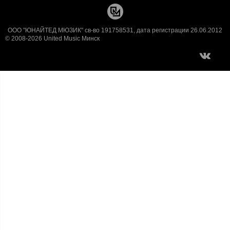
ООО "ЮНАЙТЕД МЮЗИК" св-во 191758531, дата регистрации 26.06.2012
© 2008-2026 United Music Минск