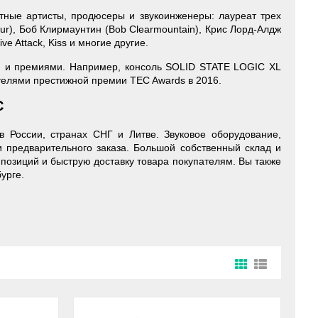
тные артисты, продюсеры и звукоинженеры: лауреат трех
ur), Боб Клирмаунтин (Bob Clearmountain), Крис Лорд-Алдж
ve Attack, Kiss и многие другие.
и и премиями. Например, консоль SOLID STATE LOGIC XL
ителями престижной премии TEC Awards в 2016.
C
в России, странах СНГ и Литве. Звуковое оборудование,
и предварительного заказа. Большой собственный склад и
позиций и быструю доставку товара покупателям. Вы также
урге.