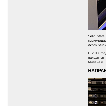
Solid Stat
коммутацио
Acorn Studi
С 2017 год
находятся
Милане и Т
НАПРА