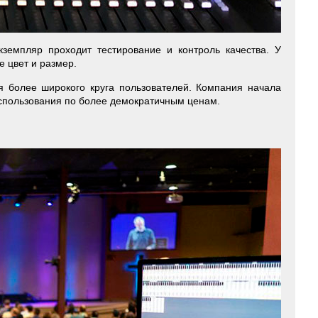
кземпляр проходит тестирование и контроль качества. У
е цвет и размер.
я более широкого круга пользователей. Компания начала
использования по более демократичным ценам.