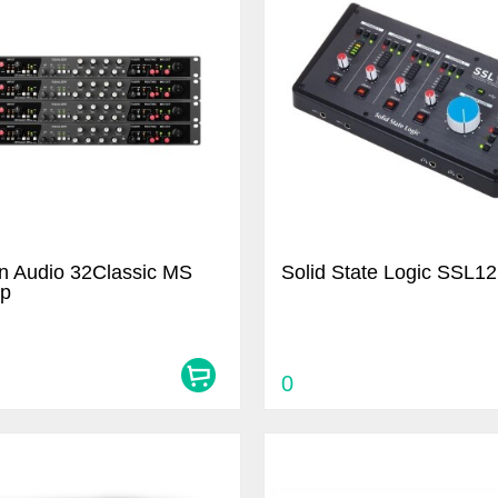
on Audio 32Classic MS
Solid State Logic SSL12
ip
0