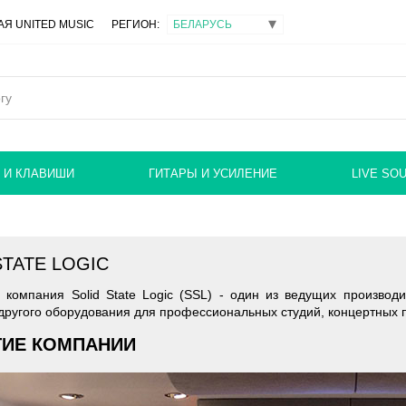
Я UNITED MUSIC
РЕГИОН:
 И КЛАВИШИ
ГИТАРЫ И УСИЛЕНИЕ
LIVE SO
STATE LOGIC
 компания Solid State Logic (SSL) - один из ведущих производ
другого оборудования для профессиональных студий, концертных 
ТИЕ КОМПАНИИ