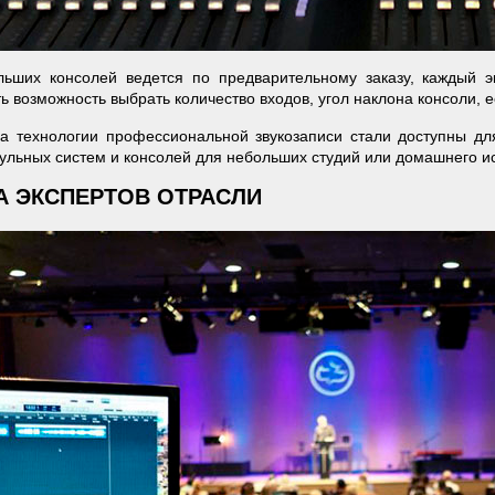
льших консолей ведется по предварительному заказу, каждый э
ть возможность выбрать количество входов, угол наклона консоли, е
а технологии профессиональной звукозаписи стали доступны дл
ульных систем и консолей для небольших студий или домашнего 
А ЭКСПЕРТОВ ОТРАСЛИ