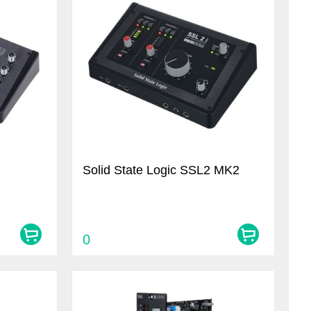
Solid State Logic SSL2 MK2
0