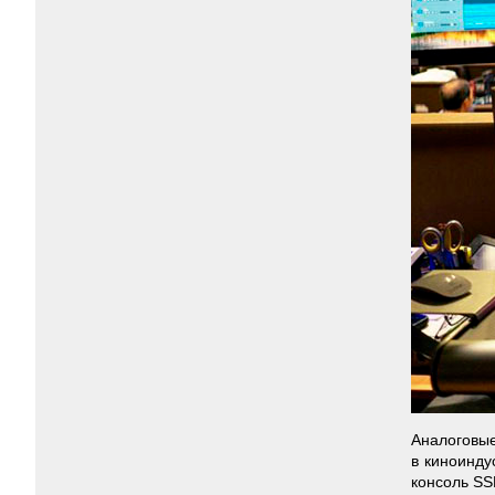
Аналоговые
в киноинду
консоль SS