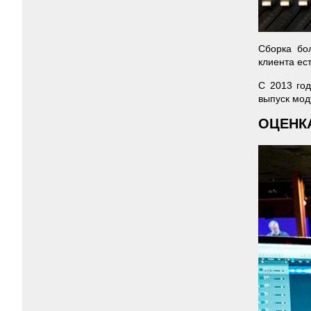
Сборка бо
клиента ес
С 2013 год
выпуск мод
ОЦЕНК