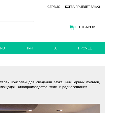
СЕРВИС
КОГДА ПРИЕДЕТ ЗАКАЗ
0
ТОВАРОВ
UND
HI-FI
DJ
ПРОЧЕЕ
ителей консолей для сведения звука, микшерных пультов,
площадок, кинопроизводства, теле- и радиовещания.