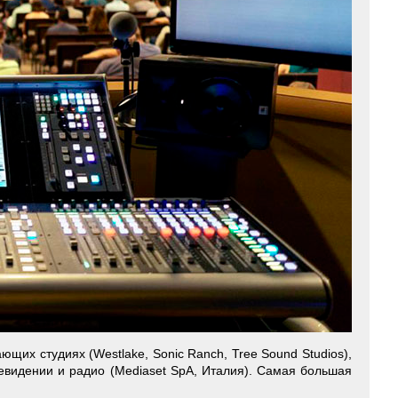
щих студиях (Westlake, Sonic Ranch, Tree Sound Studios),
елевидении и радио (Mediaset SpA, Италия). Самая большая