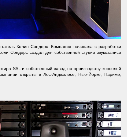
ретатель Колин Сондерс. Компания начинала с разработки
оли Сондерс создал для собственной студии звукозаписи
артира SSL и собственный завод по производству консолей
компании открыты в Лос-Анджелесе, Нью-Йорке, Париже,