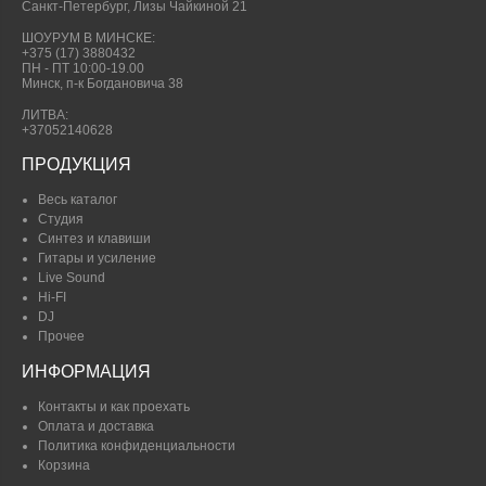
Санкт-Петербург, Лизы Чайкиной 21
ШОУРУМ В МИНСКЕ:
+375 (17) 3880432
ПН - ПТ 10:00-19.00
Минск, п-к Богдановича 38
ЛИТВА:
+37052140628
ПРОДУКЦИЯ
Весь каталог
Студия
Синтез и клавиши
Гитары и усиление
Live Sound
Hi-FI
DJ
Прочее
ИНФОРМАЦИЯ
Контакты и как проехать
Оплата и доставка
Политика конфиденциальности
Корзина