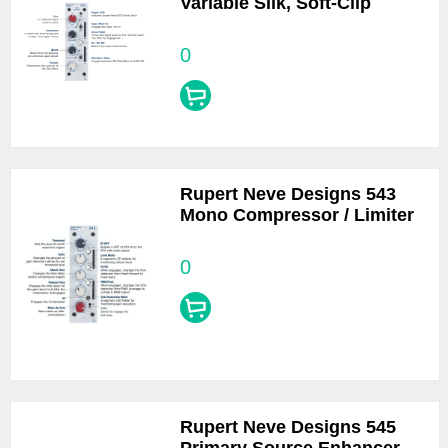
Variable Silk, Soft-Clip
0
Rupert Neve Designs 543
Mono Compressor / Limiter
0
Rupert Neve Designs 545