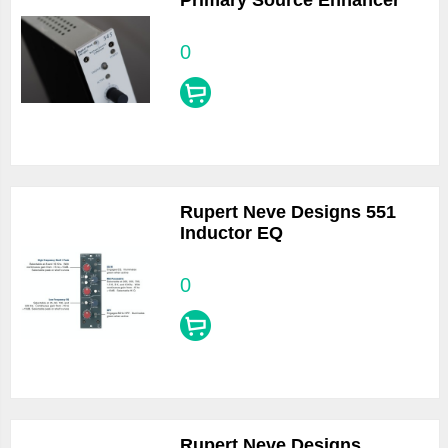
Primary Source Enhancer
0
Rupert Neve Designs 551
Inductor EQ
0
Rupert Neve Designs