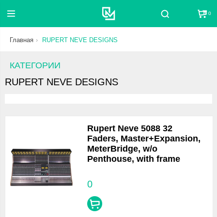
0
Поиск
Главная
RUPERT NEVE DESIGNS
КАТЕГОРИИ
RUPERT NEVE DESIGNS
Rupert Neve 5088 32
Faders, Master+Expansion,
MeterBridge, w/o
Penthouse, with frame
0