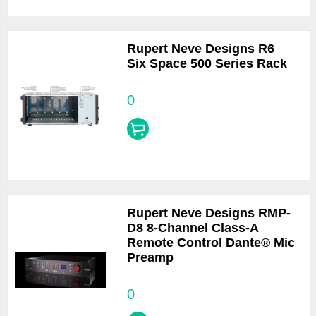
Rupert Neve Designs R6
Six Space 500 Series Rack
0
Rupert Neve Designs RMP-
D8 8-Channel Class-A
Remote Control Dante® Mic
Preamp
0