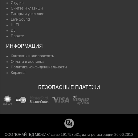
Студия
Синтез и клавиши
Гитары и усиление
Live Sound
Hi-FI
DJ
Прочее
ИНФОРМАЦИЯ
Контакты и как проехать
Оплата и доставка
Политика конфиденциальности
Корзина
БЕЗОПАСНЫЕ ПЛАТЕЖИ
ООО "ЮНАЙТЕД МЮЗИК" св-во 191758531, дата регистрации 26.06.2012