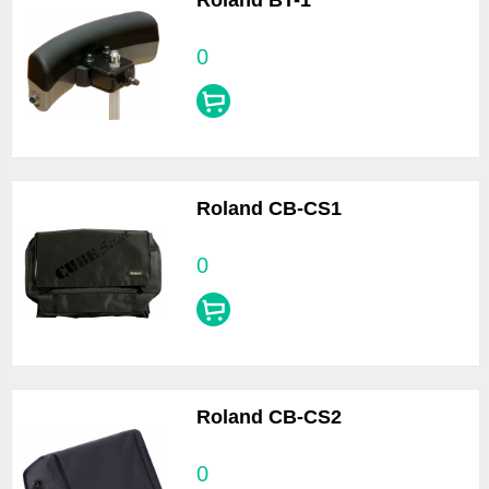
Roland BT-1
0
Roland CB-CS1
0
Roland CB-CS2
0