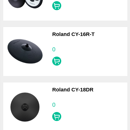
Roland CY-16R-T
0
Roland CY-18DR
0