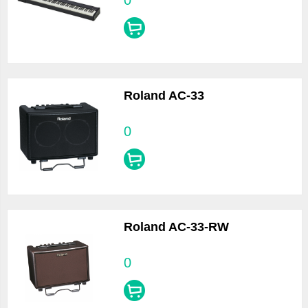
0
Roland AC-33
0
Roland AC-33-RW
0