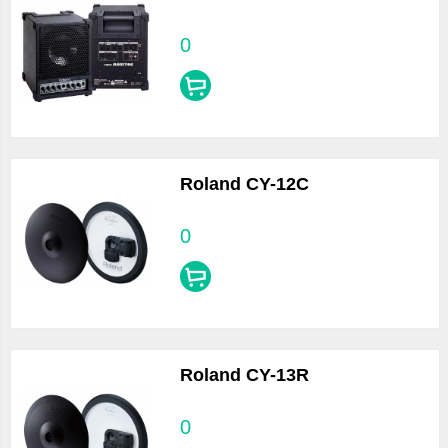
0
Roland CY-12C
0
Roland CY-13R
0