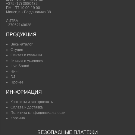
+375 (17) 3880432
ПН - ПТ 10:00-19.00
Минск, п-к Богдановича 38
ЛИТВА:
+37052140628
ПРОДУКЦИЯ
Весь каталог
Студия
Синтез и клавиши
Гитары и усиление
Live Sound
Hi-FI
DJ
Прочее
ИНФОРМАЦИЯ
Контакты и как проехать
Оплата и доставка
Политика конфиденциальности
Корзина
БЕЗОПАСНЫЕ ПЛАТЕЖИ