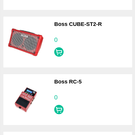
Boss CUBE-ST2-R
0
Boss RC-5
0