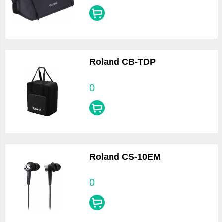
Roland CB-TDP
0
Roland CS-10EM
0