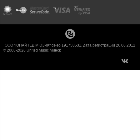
ООО "ЮНАЙТЕД МЮЗИК" св-во 191758531, дата регистрации 26.06.2012
© 2008-2026 United Music Минск