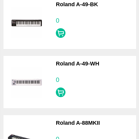
Roland A-49-BK
0
Roland A-49-WH
0
Roland A-88MKII