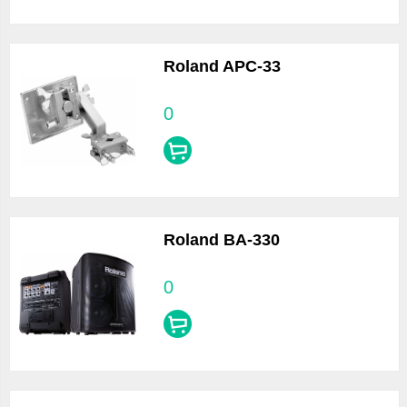
Roland APC-33
0
Roland BA-330
0