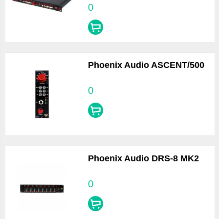
0
Phoenix Audio ASCENT/500
0
Phoenix Audio DRS-8 MK2
0