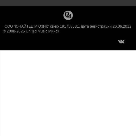
ООО "ЮНАЙТЕД МЮЗИК" св-во 191758531, дата регистрации 26.06.2012
© 2008-2026 United Music Минск