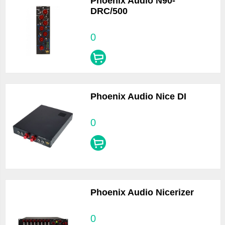
Phoenix Audio N90-
DRC/500
0
Phoenix Audio Nice DI
0
Phoenix Audio Nicerizer
0