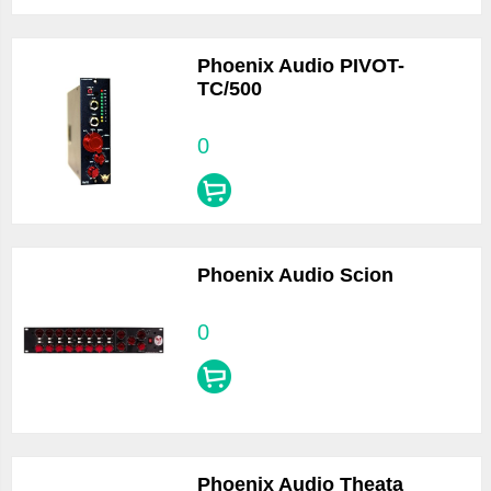
Phoenix Audio PIVOT-
TC/500
0
Phoenix Audio Scion
0
Phoenix Audio Theata