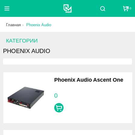
0
Поиск
Главная
Phoenix Audio
КАТЕГОРИИ
PHOENIX AUDIO
Phoenix Audio Ascent One
0