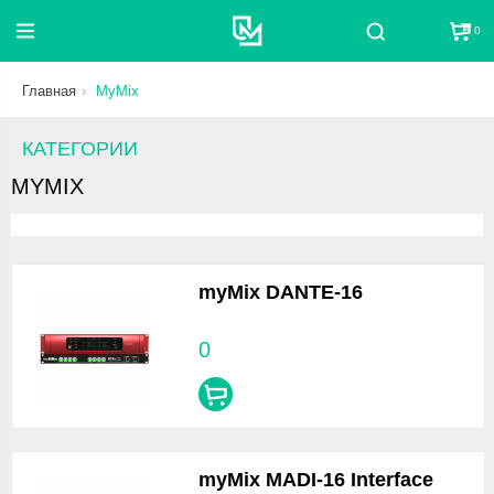
0
Поиск
Главная
MyMix
КАТЕГОРИИ
MYMIX
myMix DANTE-16
0
myMix MADI-16 Interface