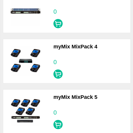
0
myMix MixPack 4
0
myMix MixPack 5
0