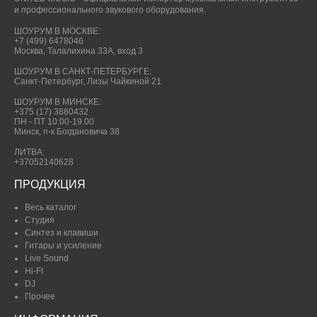
и профессионального звукового оборудования.
ШОУРУМ В МОСКВЕ:
+7 (499) 6478046
Москва, Талалихина 33А, вход 3
ШОУРУМ В САНКТ-ПЕТЕРБУРГЕ:
Санкт-Петербург, Лизы Чайкиной 21
ШОУРУМ В МИНСКЕ:
+375 (17) 3880432
ПН - ПТ 10:00-19.00
Минск, п-к Богдановича 38
ЛИТВА:
+37052140628
ПРОДУКЦИЯ
Весь каталог
Студия
Синтез и клавиши
Гитары и усиление
Live Sound
Hi-FI
DJ
Прочее