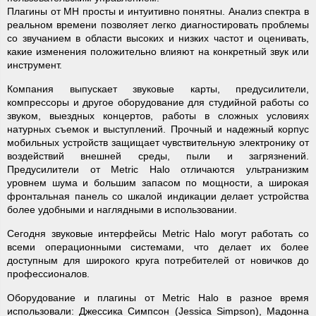
Плагины от МН просты и интуитивно понятны. Анализ спектра в
реальном времени позволяет легко диагностировать проблемы
со звучанием в области высоких и низких частот и оценивать,
какие изменения положительно влияют на конкретный звук или
инструмент.
Компания выпускает звуковые карты, предусилители,
компрессоры и другое оборудование для студийной работы со
звуком, выездных концертов, работы в сложных условиях
натурных съемок и выступлений. Прочный и надежный корпус
мобильных устройств защищает чувствительную электронику от
воздействий внешней среды, пыли и загрязнений.
Предусилители от Metric Halo отличаются ультранизким
уровнем шума и большим запасом по мощности, а широкая
фронтальная панель со шкалой индикации делает устройства
более удобными и наглядными в использовании.
Сегодня звуковые интерфейсы Metric Halo могут работать со
всеми операционными системами, что делает их более
доступным для широкого круга потребителей от новичков до
профессионалов.
Оборудование и плагины от Metric Halo в разное время
использовали: Джессика Симпсон (Jessica Simpson), Мадонна