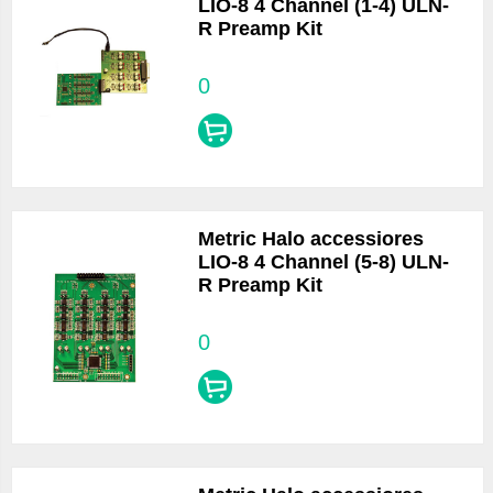
LIO-8 4 Channel (1-4) ULN-
R Preamp Kit
0
Metric Halo accessiores
LIO-8 4 Channel (5-8) ULN-
R Preamp Kit
0