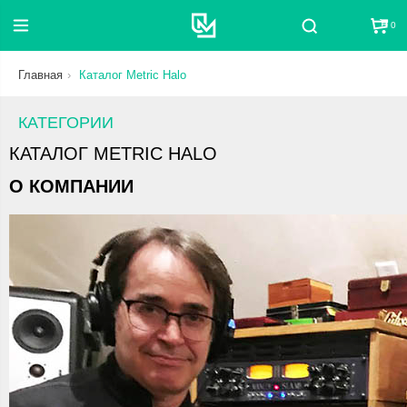
0
Поиск
Главная
Каталог Metric Halo
КАТЕГОРИИ
КАТАЛОГ METRIC HALO
О КОМПАНИИ