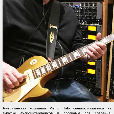
Американская компания Metric Halo специализируется на
выпуске аудиоинтерфейсов и программ для создания,