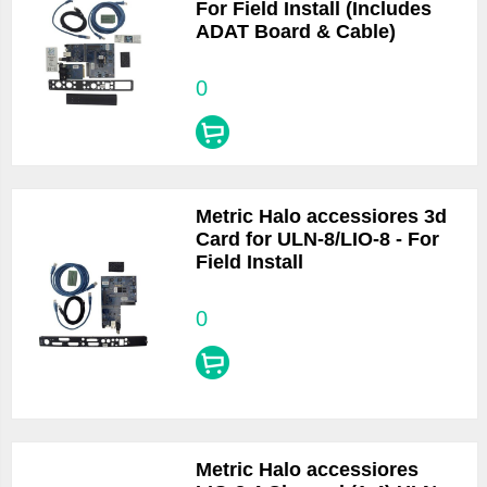
For Field Install (Includes
ADAT Board & Cable)
0
Metric Halo accessiores 3d
Card for ULN-8/LIO-8 - For
Field Install
0
Metric Halo accessiores