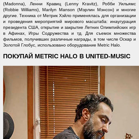
(Madonna), Ленни Кравиц (Lenny Kravitz), Робби Уильямс
(Robbie Williams), Marilyn Manson (Мэрлин Мэнсон) и многие
другие. Техника от Метрик Хэйло применялась для организации
и проведения мероприятий мирового масштаба: инаугурация
президента США, открытие и закрытие Летних Олимпийских игр
в Афинах, Игры Содружества и тд. Для съемок множества
фильмов, получивших различные награды, в том числе Оскар и
Золотой Глобус, использовано оборудование Metric Halo.
ПОКУПАЙ METRIC HALO В UNITED-MUSIC