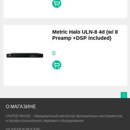
Metric Halo ULN-8 4d (w/ 8
Preamp +DSP included)
0
1
О МАГАЗИНЕ
UNITED MUSIC - Официальный импортер музыкальных инструментов
и профессионального звукового оборудования.
ШОУРУМ В МОСКВЕ: