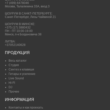
+7 (499) 6478046
Москва, Талалихина 33А, вход 3
ШОУРУМ В САНКТ-ПЕТЕРБУРГЕ:
Санкт-Петербург, Лизы Чайкиной 21
ШОУРУМ В МИНСКЕ:
+375 (17) 3880432
ПН - ПТ 10:00-19.00
Минск, п-к Богдановича 38
ЛИТВА:
+37052140628
ПРОДУКЦИЯ
Весь каталог
Студия
Синтез и клавиши
Гитары и усиление
Live Sound
Hi-FI
DJ
Прочее
ИНФОРМАЦИЯ
Контакты и как проехать