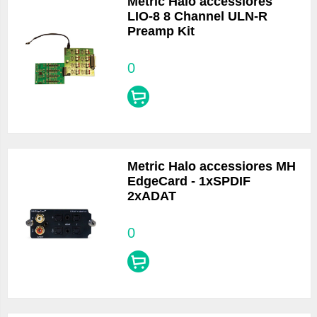
Metric Halo accessiores
LIO-8 8 Channel ULN-R
Preamp Kit
0
Metric Halo accessiores MH
EdgeCard - 1xSPDIF
2xADAT
0