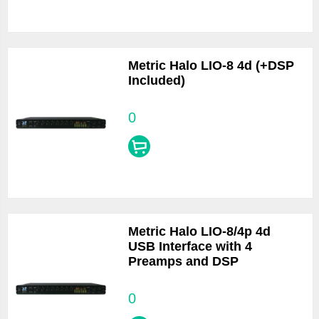
Metric Halo LIO-8 4d (+DSP
Included)
0
Metric Halo LIO-8/4p 4d
USB Interface with 4
Preamps and DSP
0